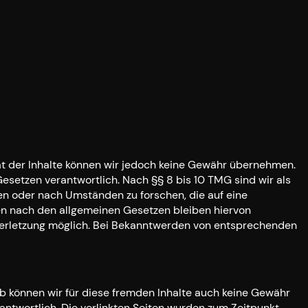
lität der Inhalte können wir jedoch keine Gewähr übernehmen.
esetzen verantwortlich. Nach §§ 8 bis 10 TMG sind wir als
en oder nach Umständen zu forschen, die auf eine
nen nach den allgemeinen Gesetzen bleiben hiervon
sverletzung möglich. Bei Bekanntwerden von entsprechenden
alb können wir für diese fremden Inhalte auch keine Gewähr
rantwortlich. Die verlinkten Seiten wurden zum Zeitpunkt