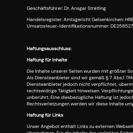
Geschäftsführer: Dr. Ansgar Strätling
Handelsregister: Amtsgericht Gelsenkirchen: HR
Umsatzsteuer-Identifikationsnummer: DE25852
Haftungsausschluss:
Haftung für Inhalte
Die Inhalte unserer Seiten wurden mit größter Sor
Als Diensteanbieter sind wir gemäß § 7 Abs.1 TMG
Diensteanbieter jedoch nicht verpflichtet, über
rechtswidrige Tätigkeit hinweisen. Verpflichtun
unberührt. Eine diesbezügliche Haftung ist jedo
Rechtsverletzungen werden wir diese Inhalte um
Haftung für Links
Unser Angebot enthält Links zu externen Webseite
übernehmen. Für die Inhalte der verlinkten Seiten