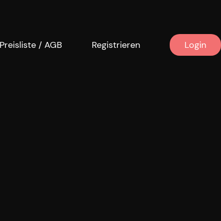
Preisliste / AGB
Registrieren
Login