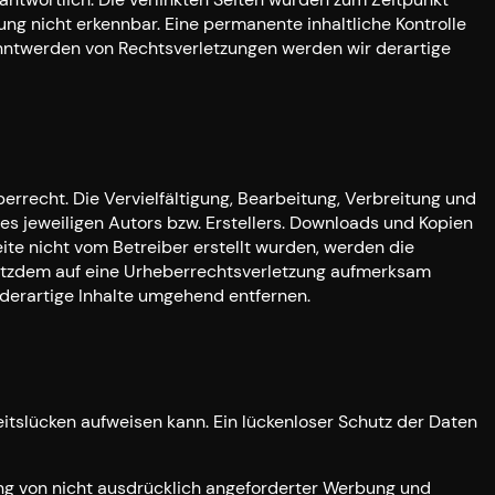
ng nicht erkennbar. Eine permanente inhaltliche Kontrolle
kanntwerden von Rechtsverletzungen werden wir derartige
errecht. Die Vervielfältigung, Bearbeitung, Verbreitung und
s jeweiligen Autors bzw. Erstellers. Downloads und Kopien
eite nicht vom Betreiber erstellt wurden, werden die
trotzdem auf eine Urheberrechtsverletzung aufmerksam
derartige Inhalte umgehend entfernen.
eitslücken aufweisen kann. Ein lückenloser Schutz der Daten
ng von nicht ausdrücklich angeforderter Werbung und