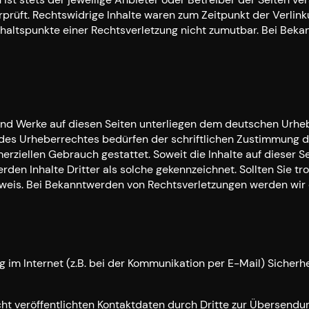
rüft. Rechtswidrige Inhalte waren zum Zeitpunkt der Verlinku
Anhaltspunkte einer Rechtsverletzung nicht zumutbar. Bei Be
 und Werke auf diesen Seiten unterliegen dem deutschen Urheb
des Urheberrechtes bedürfen der schriftlichen Zustimmung de
merziellen Gebrauch gestattet. Soweit die Inhalte auf dieser S
rden Inhalte Dritter als solche gekennzeichnet. Sollten Sie 
weis. Bei Bekanntwerden von Rechtsverletzungen werden wir 
 im Internet (z.B. bei der Kommunikation per E-Mail) Sicherh
t veröffentlichten Kontaktdaten durch Dritte zur Übersendu