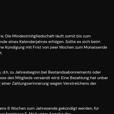
e. Die Mindestmitgliedschaft läuft somit bis zum
 eines Kalenderjahres erfolgen. Sollte es sich beim
 eine Kündigung mit Frist von zwei Wochen zum Monatsende
t.
s, d.h. zu Jahresbeginn bei Bestandsabonnements oder
se des Mitglieds versandt wird. Eine Bezahlung hat unbar
g einer Zahlungserinnerung wegen Verstreichens der
estens 6 Wochen zum Jahresende gekündigt werden, für
 per formloser E-Mail unter Angabe der