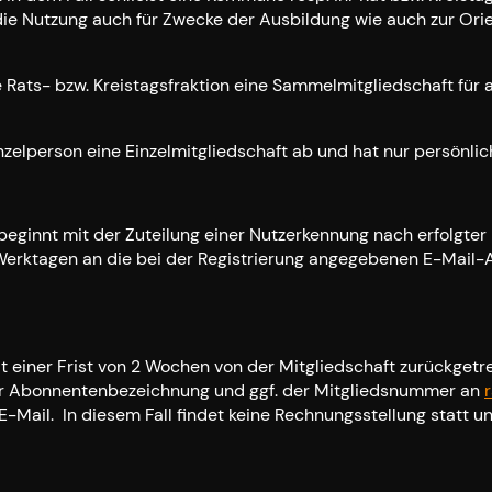
 die Nutzung auch für Zwecke der Ausbildung wie auch zur Ori
 Rats- bzw. Kreistagsfraktion eine Sammelmitgliedschaft für a
zelperson eine Einzelmitgliedschaft ab und hat nur persönlich 
t beginnt mit der Zuteilung einer Nutzerkennung nach erfolgt
 Werktagen an die bei der Registrierung angegebenen E-Mail-A
it einer Frist von 2 Wochen von der Mitgliedschaft zurückgetret
er Abonnentenbezeichnung und ggf. der Mitgliedsnummer an
E-Mail. In diesem Fall findet keine Rechnungsstellung statt 