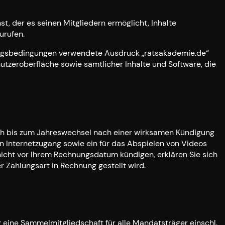
, der es seinen Mitgliedern ermöglicht, Inhalte
urufen.
zungsbedingungen verwendete Ausdruck „ratsakademie.de“
utzeroberfläche sowie sämtlicher Inhalte und Software, die
isch bis zum Jahreswechsel nach einer wirksamen Kündigung
 Internetzugang sowie ein für das Abspielen von Videos
icht vor Ihrem Rechnungsdatum kündigen, erklären Sie sich
 Zahlungsart in Rechnung gestellt wird.
 eine Sammelmitgliedschaft für alle Mandatsträger einschl.