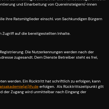
entierung und Einarbeitung von Quereinsteigern/-innen
lle ihre Ratsmitglieder einschl. von Sachkundigen Bürgern
Zugriff auf die bereitgestellten Inhalte.
er Registrierung. Die Nutzerkennungen werden nach der
dresse zugesandt. Dem Dienste Betreiber steht es frei,
en werden. Ein Rücktritt hat schriftlich zu erfolgen, kann
ratsakademie(at)ifv.de
erfolgen. Als Rücktrittszeitpunkt gilt
und der Zugang wird unmittelbar nach Eingang der