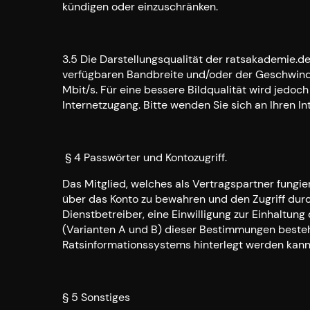
kündigen oder einzuschränken.
3.5 Die Darstellungsqualität der ratsakademie.de
verfügbaren Bandbreite und/oder der Geschwindi
Mbit/s. Für eine bessere Bildqualität wird jedo
Internetzugang. Bitte wenden Sie sich an Ihren I
§ 4 Passwörter und Kontozugriff.
Das Mitglied, welches als Vertragspartner fungie
über das Konto zu bewahren und den Zugriff dur
Dienstbetreiber, eine Einwilligung zur Einhaltu
(Varianten A und B) dieser Bestimmungen besteht
Ratsinformationssystems hinterlegt werden kann. 
§ 5 Sonstiges