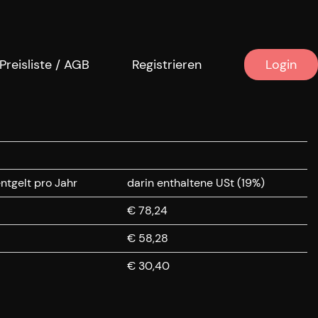
Preisliste / AGB
Registrieren
Login
ntgelt pro Jahr
darin enthaltene USt (19%)
€ 78,24
€ 58,28
€ 30,40