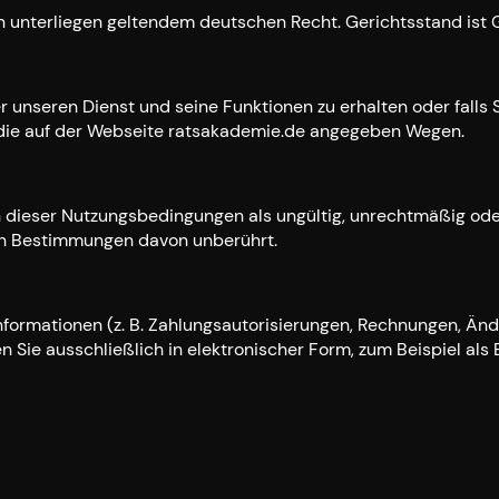
n unterliegen geltendem deutschen Recht. Gerichtsstand ist 
r unseren Dienst und seine Funktionen zu erhalten oder falls 
r die auf der Webseite ratsakademie.de angegeben Wegen.
 dieser Nutzungsbedingungen als ungültig, unrechtmäßig oder 
en Bestimmungen davon unberührt.
Informationen (z. B. Zahlungsautorisierungen, Rechnungen, Ä
 Sie ausschließlich in elektronischer Form, zum Beispiel als 