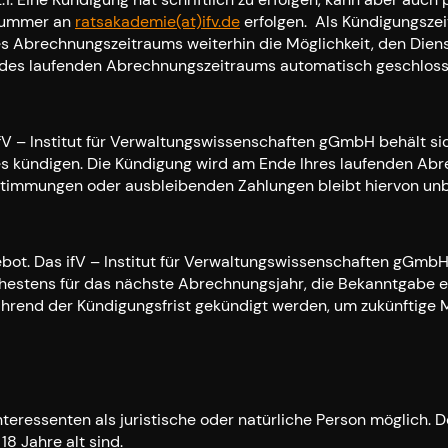
snummer an
ratsakademie(at)ifv.de
erfolgen. Als Kündigungszei
s Abrechnungszeitraums weiterhin die Möglichkeit, den Diens
e des laufenden Abrechnungszeitraums automatisch geschloss
V – Institut für Verwaltungswissenschaften gGmbH behält sich 
s kündigen. Die Kündigung wird am Ende Ihres laufenden Ab
immungen oder ausbleibenden Zahlungen bleibt hiervon unb
. Das ifV – Institut für Verwaltungswissenschaften gGmbH i
ühestens für das nächste Abrechnungsjahr, die Bekanntgabe e
während der Kündigungsfrist gekündigt werden, um zukünftige
le Interessenten als juristische oder natürliche Person möglic
 Jahre alt sind.