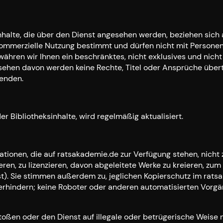
nhalte, die über den Dienst angesehen werden, beziehen sich 
ommerzielle Nutzung bestimmt und dürfen nicht mit Personen, 
ähren wir Ihnen ein beschränktes, nicht exklusives und nich
ehen davon werden keine Rechte, Titel oder Ansprüche übertra
wenden.
er Bibliotheksinhalte, wird regelmäßig aktualisiert.
tionen, die auf ratsakademie.de zur Verfügung stehen, nicht zu 
zieren, zu lizenzieren, davon abgeleitete Werke zu kreieren, zu
). Sie stimmen außerdem zu, jeglichen Kopierschutz im ratsa
 verhindern; keine Roboter oder anderen automatisierten Vor
ßen oder den Dienst auf illegale oder betrügerische Weise nu