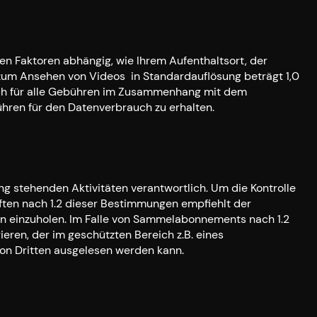
nen Faktoren abhängig, wie Ihrem Aufenthaltsort, der
 zum Ansehen von Videos in Standardauflösung beträgt 1,0
tlich für alle Gebühren im Zusammenhang mit dem
ühren für den Datenverbrauch zu erhalten.
ng stehenden Aktivitäten verantwortlich. Um die Kontrolle
ften nach 1.2 dieser Bestimmungen empfiehlt der
rn einzuholen. Im Falle von Sammelabonnements nach 1.2
ren, der im geschützten Bereich z.B. eines
von Dritten ausgelesen werden kann.