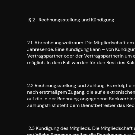
§ 2 Rechnungsstellung und Kündigung
2.1. Abrechnungszeitraum. Die Mitgliedschaft am 
Jahresende. Eine Kündigung kann – von Kündigun
Vertragspartner oder der Vertragspartnerin um e
möglich. In dem Fall werden für den Rest des Kal
2.2 Rechnungsstellung und Zahlung. Es erfolgt 
nach erstmaligem Zugang, die auf elektronische
auf die in der Rechnung angegebene Bankverbindu
Zahlungsfrist steht dem Dienstbetreiber das Rech
2.3 Kündigung des Mitglieds. Die Mitgliedschaft
natürliche Personen greifen die Regelungen aus 2