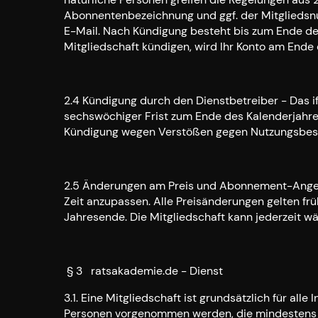
Abonnentenbezeichnung und ggf. der Mitglied
E-Mail. Nach Kündigung besteht bis zum Ende de
Mitgliedschaft kündigen, wird Ihr Konto am End
2.4 Kündigung durch den Dienstbetreiber - Das if
sechswöchiger Frist zum Ende des Kalenderjahre
Kündigung wegen Verstößen gegen Nutzungsbest
2.5 Änderungen am Preis und Abonnement-Angebot
Zeit anzupassen. Alle Preisänderungen gelten fr
Jahresende. Die Mitgliedschaft kann jederzeit 
§ 3 ratsakademie.de - Dienst
3.1. Eine Mitgliedschaft ist grundsätzlich für al
Personen vorgenommen werden, die mindestens 18