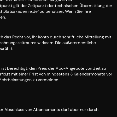
tpunkt gilt der Zeitpunkt der technischen Übermittlung der
t „Ratsakademie.de“ zu benutzen. Wenn Sie Ihre
en.
das Recht vor, Ihr Konto durch schriftliche Mitteilung mit
rechnungszeitraums wirksam. Die außerordentliche
erührt.
st berechtigt, den Preis der Abo-Angebote von Zeit zu
rfolgt mit einer Frist von mindestens 3 Kalendermonate vor
 Mehrbelastungen zu vermeiden.
h. Der Abschluss von Abonnements darf aber nur durch