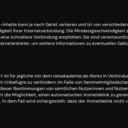
-Inhalte kann je nach Gerät variieren und ist von verschiede
gkeit Ihrer Internetverbindung. Die Mindestgeschwindigkeit
ch eine schnellere Verbindung empfohlen. Sie sind verantwor
nternetanbieter, um weitere Informationen zu eventuellen Geb
rt ist für jegliche mit dem ratsakademie.de-Konto in Verbindu
ch Unbefugte zu verhindern. Im Falle von Sammelmitgliedscha
ng dieser Bestimmungen von sämtlichen Nutzerinnen und Nutze
 die Möglichkeit, einen automatischen Anmeldelink zu generie
In dem Fall wird sichergestellt, dass der Anmeldelink nicht 