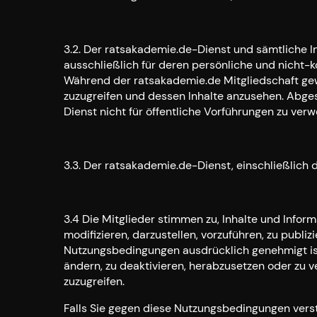
3.2. Der ratsakademie.de-Dienst und sämtliche I
ausschließlich für deren persönliche und nicht-k
Während der ratsakademie.de Mitgliedschaft gew
zuzugreifen und dessen Inhalte anzusehen. Abges
Dienst nicht für öffentliche Vorführungen zu ver
3.3. Der ratsakademie.de-Dienst, einschließlich d
3.4 Die Mitglieder stimmen zu, Inhalte und Informa
modifizieren, darzustellen, vorzuführen, zu publi
Nutzungsbedingungen ausdrücklich genehmigt ist
ändern, zu deaktivieren, herabzusetzen oder zu
zuzugreifen.
Falls Sie gegen diese Nutzungsbedingungen versto